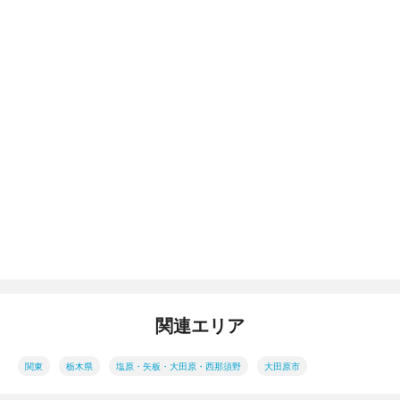
関連エリア
関東
栃木県
塩原・矢板・大田原・西那須野
大田原市