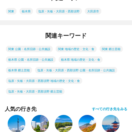
関東
栃木県
塩原・矢板・大田原・西那須野
大田原市
関連キーワード
関東 公園・名所旧跡・公共施設
関東 地域の歴史・文化・食
関東 郷土芸能
栃木県 公園・名所旧跡・公共施設
栃木県 地域の歴史・文化・食
栃木県 郷土芸能
塩原・矢板・大田原・西那須野 公園・名所旧跡・公共施設
塩原・矢板・大田原・西那須野 地域の歴史・文化・食
塩原・矢板・大田原・西那須野 郷土芸能
人気の行き先
すべての行き先をみる