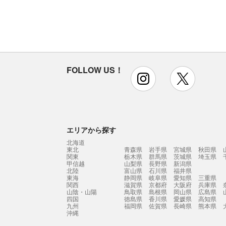
FOLLOW US！
instagram
x
エリアから探す
北海道
東北
青森県
岩手県
宮城県
秋田県
関東
栃木県
群馬県
茨城県
埼玉県
甲信越
山梨県
長野県
新潟県
北陸
富山県
石川県
福井県
東海
静岡県
岐阜県
愛知県
三重県
関西
滋賀県
京都府
大阪府
兵庫県
山陰・山陽
鳥取県
島根県
岡山県
広島県
四国
徳島県
香川県
愛媛県
高知県
九州
福岡県
佐賀県
長崎県
熊本県
沖縄