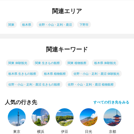
関連エリア
関東
栃木県
佐野・小山・足利・鹿沼
下野市
関連キーワード
関東 体験観光
関東 生きもの観察
関東 植物観察
栃木県 体験観光
栃木県 生きもの観察
栃木県 植物観察
佐野・小山・足利・鹿沼 体験観光
佐野・小山・足利・鹿沼 生きもの観察
佐野・小山・足利・鹿沼 植物観察
人気の行き先
すべての行き先をみる
東京
横浜
伊豆
日光
京都