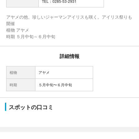
TEL：0285-53-2931
アヤメの他、珍しいジャーマンアイリスも咲く。アイリス祭りも
開催
植物 アヤメ
時期 ５月中旬～６月中旬
詳細情報
植物
アヤメ
時期
５月中旬〜６月中旬
スポットの口コミ