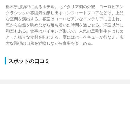
栃木県那須郡にあるホテル。北イタリア調の外観、ヨーロピアン
クラシックの雰囲気を醸し出すコンフィートフロアなどは、上品
な空間を演出する。客室はヨーロピアンなインテリアに囲まれ、
窓から自然を眺めながら落ち着いた時間を過ごせる。洋室以外に
和室もある。食事はバイキング形式で、人気の黒毛和牛をはじめ
とした様々な食材を味わえる。夏にはバーベキューが行なえ、広
大な那須の自然を満喫しながら食事を楽しめる。
スポットの口コミ