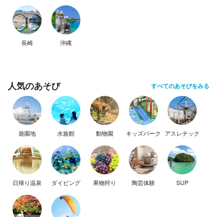
長崎
沖縄
人気のあそび
すべてのあそびをみる
遊園地
水族館
動物園
キッズパーク
アスレチック
日帰り温泉
ダイビング
果物狩り
陶芸体験
SUP