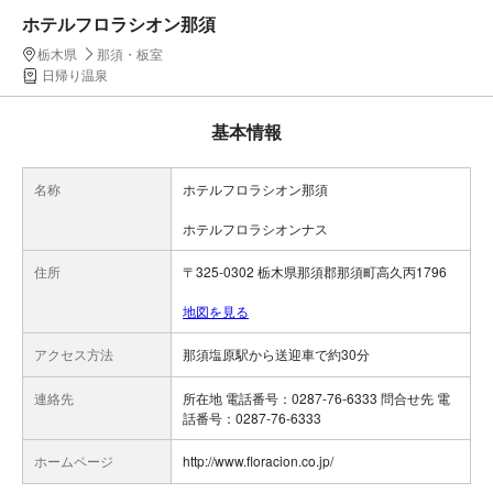
ホテルフロラシオン那須
栃木県
那須・板室
日帰り温泉
基本情報
名称
ホテルフロラシオン那須
ホテルフロラシオンナス
住所
〒325-0302 栃木県那須郡那須町高久丙1796
地図を見る
アクセス方法
那須塩原駅から送迎車で約30分
連絡先
所在地 電話番号：0287-76-6333 問合せ先 電
話番号：0287-76-6333
ホームページ
http://www.floracion.co.jp/