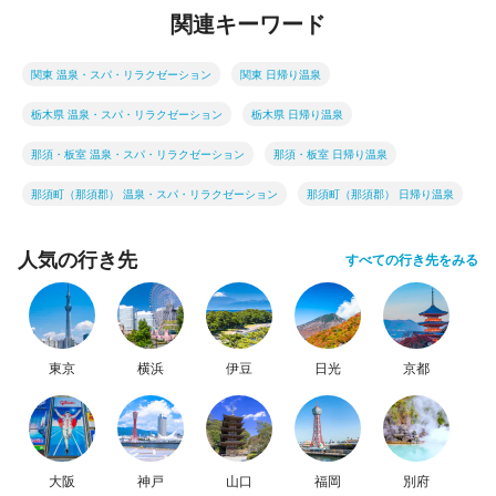
関連キーワード
関東 温泉・スパ・リラクゼーション
関東 日帰り温泉
栃木県 温泉・スパ・リラクゼーション
栃木県 日帰り温泉
那須・板室 温泉・スパ・リラクゼーション
那須・板室 日帰り温泉
那須町（那須郡） 温泉・スパ・リラクゼーション
那須町（那須郡） 日帰り温泉
人気の行き先
すべての行き先をみる
東京
横浜
伊豆
日光
京都
大阪
神戸
山口
福岡
別府