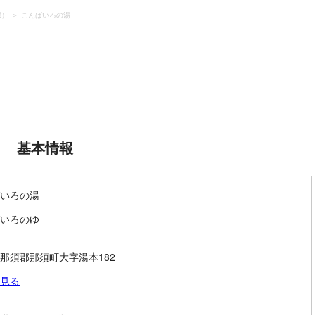
郡）
こんばいろの湯
基本情報
いろの湯
いろのゆ
那須郡那須町大字湯本182
見る