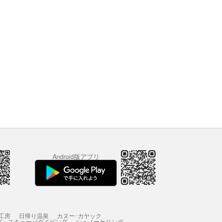
Android版アプリ
工房
日帰り温泉
カヌー･カヤック
グ・スキューバダイビング
シュノーケリング