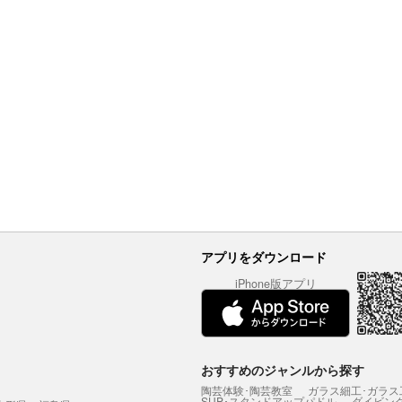
アプリをダウンロード
iPhone版アプリ
おすすめのジャンルから探す
陶芸体験･陶芸教室
ガラス細工･ガラス
SUP･スタンドアップパドル
ダイビン