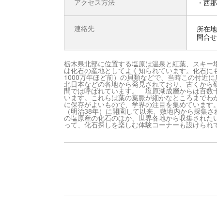
アクセス方法
・西那
連絡先
所在地 
問合せ先
栃木県北部に位置する塩原は温泉と紅葉、スキー
は化石の産地としてよく知られています。化石に
1000万年ほど前）の貝類などで、当時この付近
北日本などの各地から発見されており、古くから
間では呼ばれています。 塩原湖成層からは百数
います。これらは葉の葉脈が細かなところまでわ
に保存がよいもので、学界の注目を集めています
（明治38年）に開園して以来、敷地内から採集
の塩原産の化石のほか、世界各地から収集された
って、化石探しを楽しむ体験コーナーも設けられ