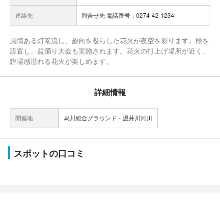
連絡先
問合せ先 電話番号：0274-42-1234
風情ある灯篭流し、趣向を凝らした花火が夜空を彩ります。櫓を
設置し、盆踊り大会も実施されます。花火の打上げ場所が近く、
臨場感溢れる花火が楽しめます。
詳細情報
開催地
烏川総合グラウンド・温井川河川
スポットの口コミ