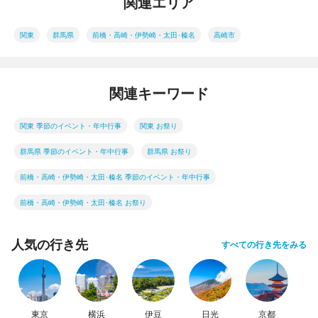
関連エリア
関東
群馬県
前橋・高崎・伊勢崎・太田･榛名
高崎市
関連キーワード
関東 季節のイベント・年中行事
関東 お祭り
群馬県 季節のイベント・年中行事
群馬県 お祭り
前橋・高崎・伊勢崎・太田･榛名 季節のイベント・年中行事
前橋・高崎・伊勢崎・太田･榛名 お祭り
人気の行き先
すべての行き先をみる
東京
横浜
伊豆
日光
京都