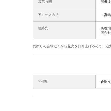
営業時間
開催 2
アクセス方法
・高崎
連絡先
所在地 
問合せ先
夏祭りの会場近くから花火を打ち上げるので、迫
開催地
倉渕支