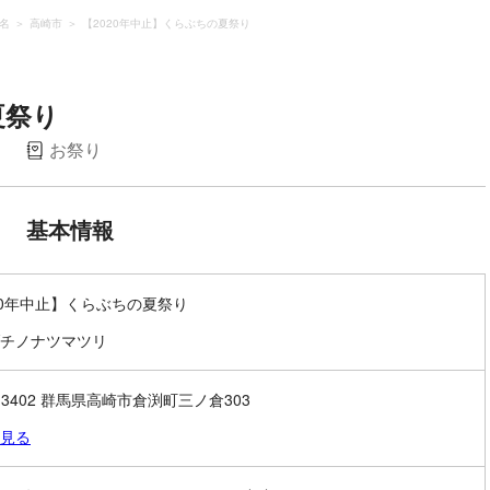
名
高崎市
【2020年中止】くらぶちの夏祭り
夏祭り
お祭り
基本情報
20年中止】くらぶちの夏祭り
チノナツマツリ
0-3402 群馬県高崎市倉渕町三ノ倉303
見る