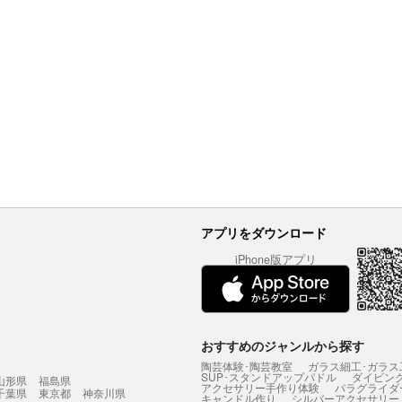
アプリをダウンロード
iPhone版アプリ
おすすめのジャンルから探す
陶芸体験･陶芸教室
ガラス細工･ガラス
SUP･スタンドアップパドル
ダイビン
山形県
福島県
アクセサリー手作り体験
パラグライダ
千葉県
東京都
神奈川県
キャンドル作り
シルバーアクセサリー