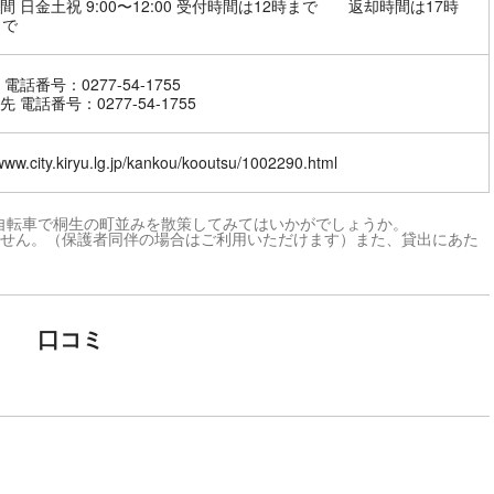
間 日金土祝 9:00〜12:00 受付時間は12時まで 返却時間は17時
まで
電話番号：0277-54-1755
 電話番号：0277-54-1755
/www.city.kiryu.lg.jp/kankou/kooutsu/1002290.html
自転車で桐生の町並みを散策してみてはいかがでしょうか。
ません。（保護者同伴の場合はご利用いただけます）また、貸出にあた
口コミ