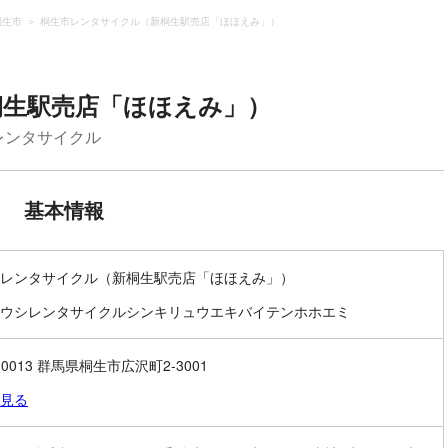
桐生市
桐生市レンタサイクル（新桐生駅売店「ほほえみ」）
桐生駅売店「ほほえみ」）
レンタサイクル
基本情報
レンタサイクル（新桐生駅売店「ほほえみ」）
ウシレンタサイクルシンキリュウエキバイテンホホエミ
-0013 群馬県桐生市広沢町2-3001
見る