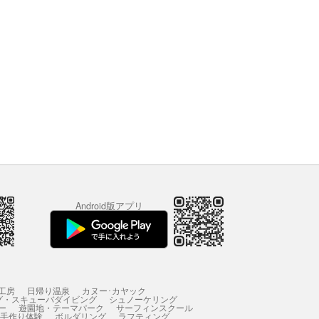
Android版アプリ
工房
日帰り温泉
カヌー･カヤック
グ・スキューバダイビング
シュノーケリング
ー
遊園地・テーマパーク
サーフィンスクール
 手作り体験
ボルダリング
ラフティング