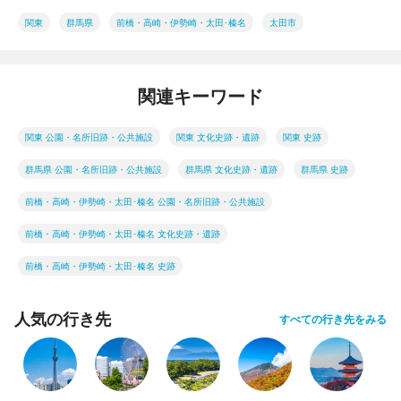
関東
群馬県
前橋・高崎・伊勢崎・太田･榛名
太田市
関連キーワード
関東 公園・名所旧跡・公共施設
関東 文化史跡・遺跡
関東 史跡
群馬県 公園・名所旧跡・公共施設
群馬県 文化史跡・遺跡
群馬県 史跡
前橋・高崎・伊勢崎・太田･榛名 公園・名所旧跡・公共施設
前橋・高崎・伊勢崎・太田･榛名 文化史跡・遺跡
前橋・高崎・伊勢崎・太田･榛名 史跡
人気の行き先
すべての行き先をみる