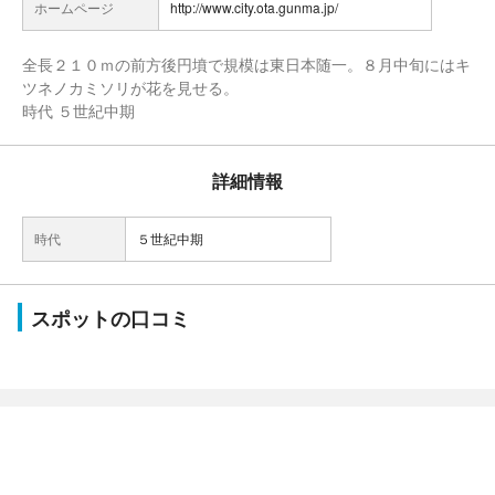
ホームページ
http://www.city.ota.gunma.jp/
全長２１０ｍの前方後円墳で規模は東日本随一。８月中旬にはキ
ツネノカミソリが花を見せる。
時代 ５世紀中期
詳細情報
時代
５世紀中期
スポットの口コミ