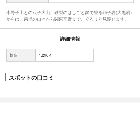
小野子山との双子火山。鉄製のはしごと鎖で登る獅子岩(大黒岩)
からは、県境の山々から関東平野まで、ぐるりと見渡せます。
詳細情報
標高
1,296.4
スポットの口コミ