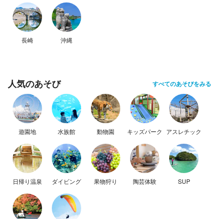
長崎
沖縄
人気のあそび
すべてのあそびをみる
遊園地
水族館
動物園
キッズパーク
アスレチック
日帰り温泉
ダイビング
果物狩り
陶芸体験
SUP