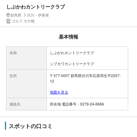
しぶかわカントリークラブ
群馬県
渋川・伊香保
ゴルフ その他
基本情報
名称
しぶかわカントリークラブ
シブカワカントリークラブ
住所
〒377-0007 群馬県渋川市石原羽生平2257-
12
地図を見る
連絡先
所在地 電話番号：0279-24-6666
スポットの口コミ