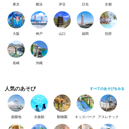
東京
横浜
伊豆
日光
京都
大阪
神戸
山口
福岡
別府
長崎
沖縄
人気のあそび
すべてのあそびをみる
遊園地
水族館
動物園
キッズパーク
アスレチック