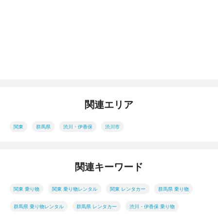
関連エリア
関東
群馬県
渋川・伊香保
渋川市
関連キーワード
関東 乗り物
関東 乗り物レンタル
関東 レンタカー
群馬県 乗り物
群馬県 乗り物レンタル
群馬県 レンタカー
渋川・伊香保 乗り物