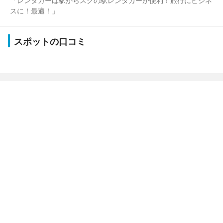
「レンタカーは駅からスグの駅レンタカーが便利！旅行にビジネ
スに！最適！」
スポットの口コミ