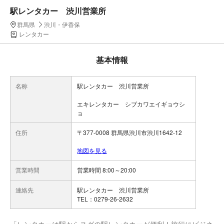
駅レンタカー 渋川営業所
群馬県
渋川・伊香保
レンタカー
基本情報
名称
駅レンタカー 渋川営業所
エキレンタカー シブカワエイギョウシ
ョ
住所
〒377-0008 群馬県渋川市渋川1642-12
地図を見る
営業時間
営業時間 8:00～20:00
連絡先
駅レンタカー 渋川営業所
TEL：0279-26-2632