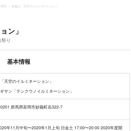
富岡市
妙義山「天空のイルミネーション」
ション」
お祭り
基本情報
「天空のイルミネーション」
ギサン「テンクウノイルミネーション」
-0201 群馬県富岡市妙義町岳322-7
020年11月中旬〜2020年1月上旬 日金土 17:00〜20:00 2020年度開