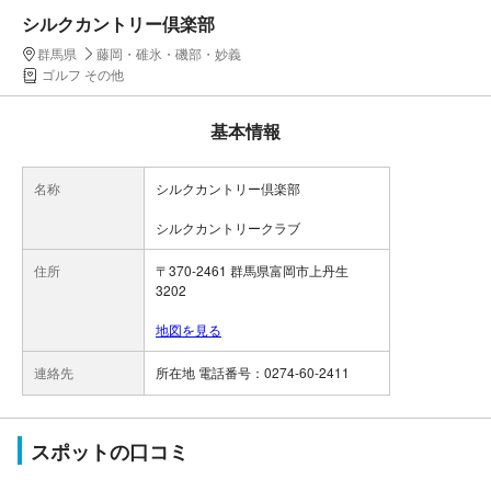
シルクカントリー倶楽部
群馬県
藤岡・碓氷・磯部・妙義
ゴルフ その他
基本情報
名称
シルクカントリー倶楽部
シルクカントリークラブ
住所
〒370-2461 群馬県富岡市上丹生
3202
地図を見る
連絡先
所在地 電話番号：0274-60-2411
スポットの口コミ