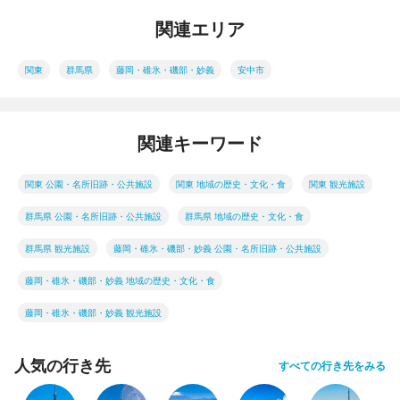
関連エリア
関東
群馬県
藤岡・碓氷・磯部・妙義
安中市
関連キーワード
関東 公園・名所旧跡・公共施設
関東 地域の歴史・文化・食
関東 観光施設
群馬県 公園・名所旧跡・公共施設
群馬県 地域の歴史・文化・食
群馬県 観光施設
藤岡・碓氷・磯部・妙義 公園・名所旧跡・公共施設
藤岡・碓氷・磯部・妙義 地域の歴史・文化・食
藤岡・碓氷・磯部・妙義 観光施設
人気の行き先
すべての行き先をみる