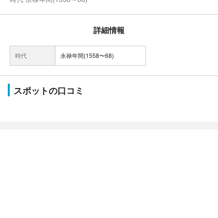
詳細情報
時代
永禄年間(1558〜68)
スポットの口コミ