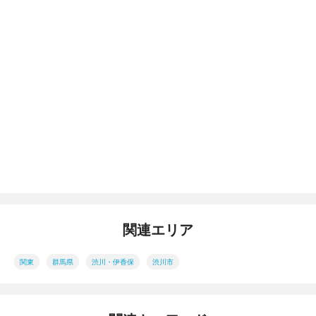
関連エリア
関東
群馬県
渋川・伊香保
渋川市