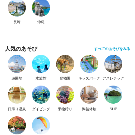
長崎
沖縄
人気のあそび
すべてのあそびをみる
遊園地
水族館
動物園
キッズパーク
アスレチック
日帰り温泉
ダイビング
果物狩り
陶芸体験
SUP