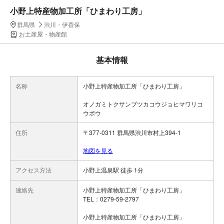
小野上特産物加工所「ひまわり工房」
群馬県
渋川・伊香保
お土産屋・物産館
基本情報
名称
小野上特産物加工所「ひまわり工房」
オノガミトクサンブツカコウジョヒマワリコ
ウボウ
住所
〒377-0311 群馬県渋川市村上394-1
地図を見る
アクセス方法
小野上温泉駅 徒歩 1分
連絡先
小野上特産物加工所「ひまわり工房」
TEL：0279-59-2797
小野上特産物加工所「ひまわり工房」