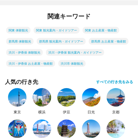
関連キーワード
関東 体験観光
関東 観光案内・ガイドツアー
関東 お土産屋・物産館
群馬県 体験観光
群馬県 観光案内・ガイドツアー
群馬県 お土産屋・物産館
渋川・伊香保 体験観光
渋川・伊香保 観光案内・ガイドツアー
渋川・伊香保 お土産屋・物産館
渋川市 体験観光
人気の行き先
すべての行き先をみる
東京
横浜
伊豆
日光
京都