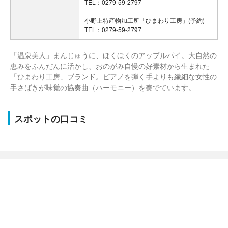
TEL：0279-59-2797
小野上特産物加工所「ひまわり工房」(予約)
TEL：0279-59-2797
「温泉美人」まんじゅうに、ほくほくのアップルパイ。大自然の
恵みをふんだんに活かし、おのがみ自慢の好素材から生まれた
「ひまわり工房」ブランド。ピアノを弾く手よりも繊細な女性の
手さばきが味覚の協奏曲（ハーモニー）を奏でています。
スポットの口コミ