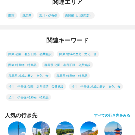
関連エリア
関東
群馬県
渋川・伊香保
吉岡町（北群馬郡）
関連キーワード
関東 公園・名所旧跡・公共施設
関東 地域の歴史・文化・食
関東 特産物・特産品
群馬県 公園・名所旧跡・公共施設
群馬県 地域の歴史・文化・食
群馬県 特産物・特産品
渋川・伊香保 公園・名所旧跡・公共施設
渋川・伊香保 地域の歴史・文化・食
渋川・伊香保 特産物・特産品
人気の行き先
すべての行き先をみる