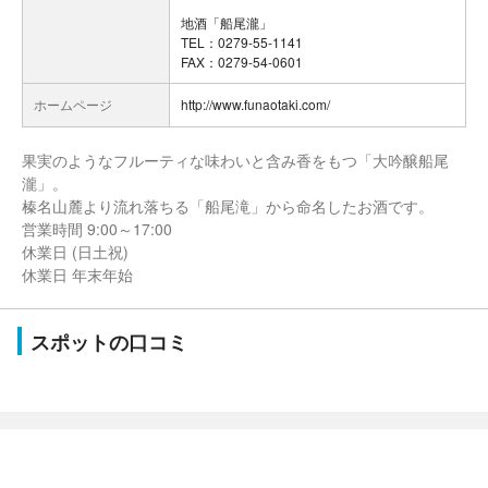
地酒「船尾瀧」
TEL：0279-55-1141
FAX：0279-54-0601
ホームページ
http://www.funaotaki.com/
果実のようなフルーティな味わいと含み香をもつ「大吟醸船尾
瀧」。
榛名山麓より流れ落ちる「船尾滝」から命名したお酒です。
営業時間 9:00～17:00
休業日 (日土祝)
休業日 年末年始
スポットの口コミ