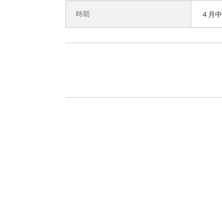
時期
４月中