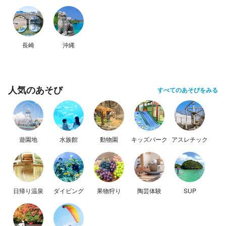
長崎
沖縄
人気のあそび
すべてのあそびをみる
遊園地
水族館
動物園
キッズパーク
アスレチック
日帰り温泉
ダイビング
果物狩り
陶芸体験
SUP