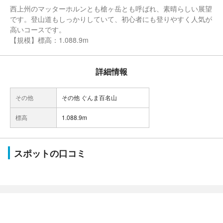
西上州のマッターホルンとも槍ヶ岳とも呼ばれ、素晴らしい展望
です。登山道もしっかりしていて、初心者にも登りやすく人気が
高いコースです。
【規模】標高：1.088.9m
詳細情報
その他
その他 ぐんま百名山
標高
1.088.9m
スポットの口コミ