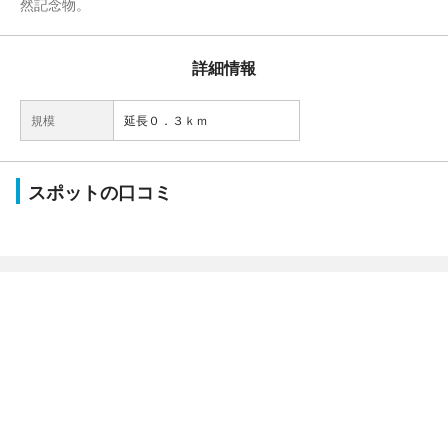
然記念物。
詳細情報
規模
延長０．３ｋｍ
スポットの口コミ