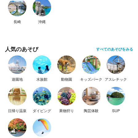
長崎
沖縄
人気のあそび
すべてのあそびをみる
遊園地
水族館
動物園
キッズパーク
アスレチック
日帰り温泉
ダイビング
果物狩り
陶芸体験
SUP