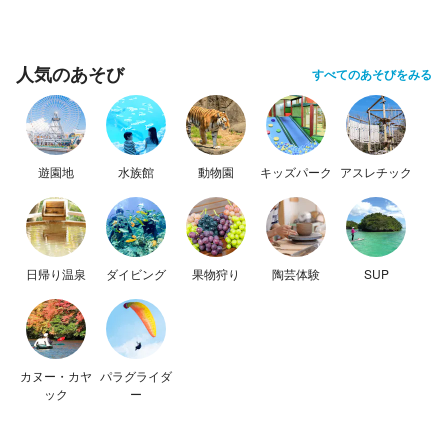
人気のあそび
すべてのあそびをみる
遊園地
水族館
動物園
キッズパーク
アスレチック
日帰り温泉
ダイビング
果物狩り
陶芸体験
SUP
カヌー・カヤ
パラグライダ
ック
ー