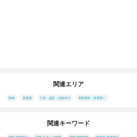
関連エリア
関東
群馬県
万座・嬬恋・北軽井沢
長野原町（吾妻郡）
関連キーワード