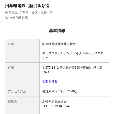
旧草軽電鉄北軽井沢駅舎
群馬県
万座・嬬恋・北軽井沢
歴史的建造物
基本情報
名称
旧草軽電鉄北軽井沢駅舎
キュウクサカルデンテツキタカルイザワエキ
シャ
住所
〒377-1412 群馬県吾妻郡長野原町北軽井沢
1924
地図を見る
アクセス方法
長野原草津口駅 バス 40分
連絡先
北軽井沢観光協会
TEL：0279-84-2047