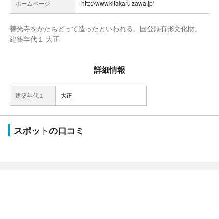
ホームページ
http://www.kitakaruizawa.jp/
善光寺をかたちどって造ったといわれる。国登録有形文化財。
建築年代１ 大正
詳細情報
建築年代１
大正
スポットの口コミ