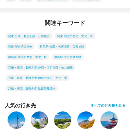
関連キーワード
関東 公園・名所旧跡・公共施設
関東 地域の歴史・文化・食
関東 歴史的建造物
群馬県 公園・名所旧跡・公共施設
群馬県 地域の歴史・文化・食
群馬県 歴史的建造物
万座・嬬恋・北軽井沢 公園・名所旧跡・公共施設
万座・嬬恋・北軽井沢 地域の歴史・文化・食
万座・嬬恋・北軽井沢 歴史的建造物
人気の行き先
すべての行き先をみる