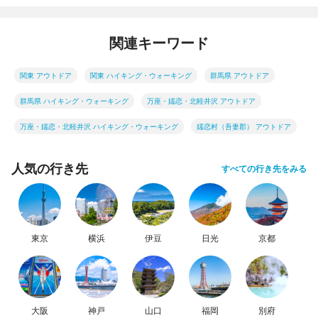
関連キーワード
関東 アウトドア
関東 ハイキング・ウォーキング
群馬県 アウトドア
群馬県 ハイキング・ウォーキング
万座・嬬恋・北軽井沢 アウトドア
万座・嬬恋・北軽井沢 ハイキング・ウォーキング
嬬恋村（吾妻郡） アウトドア
人気の行き先
すべての行き先をみる
東京
横浜
伊豆
日光
京都
大阪
神戸
山口
福岡
別府