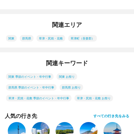
関連エリア
関東
群馬県
草津・尻焼・花敷
草津町（吾妻郡）
関連キーワード
関東 季節のイベント・年中行事
関東 お祭り
群馬県 季節のイベント・年中行事
群馬県 お祭り
草津・尻焼・花敷 季節のイベント・年中行事
草津・尻焼・花敷 お祭り
人気の行き先
すべての行き先をみる