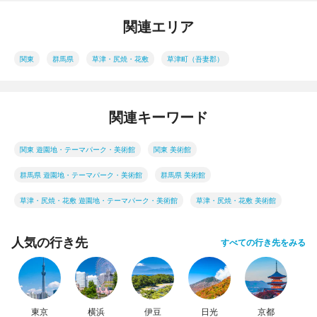
関連エリア
関東
群馬県
草津・尻焼・花敷
草津町（吾妻郡）
関連キーワード
関東 遊園地・テーマパーク・美術館
関東 美術館
群馬県 遊園地・テーマパーク・美術館
群馬県 美術館
草津・尻焼・花敷 遊園地・テーマパーク・美術館
草津・尻焼・花敷 美術館
人気の行き先
すべての行き先をみる
東京
横浜
伊豆
日光
京都