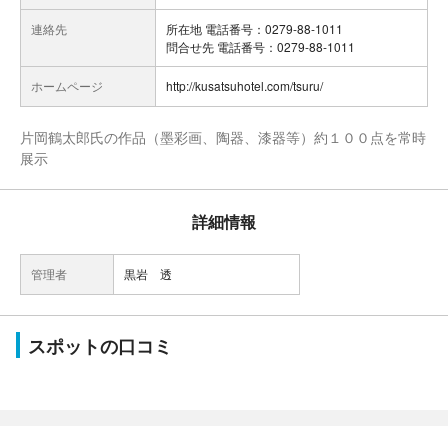
連絡先
所在地 電話番号：0279-88-1011
問合せ先 電話番号：0279-88-1011
ホームページ
http://kusatsuhotel.com/tsuru/
片岡鶴太郎氏の作品（墨彩画、陶器、漆器等）約１００点を常時
展示
詳細情報
管理者
黒岩 透
スポットの口コミ