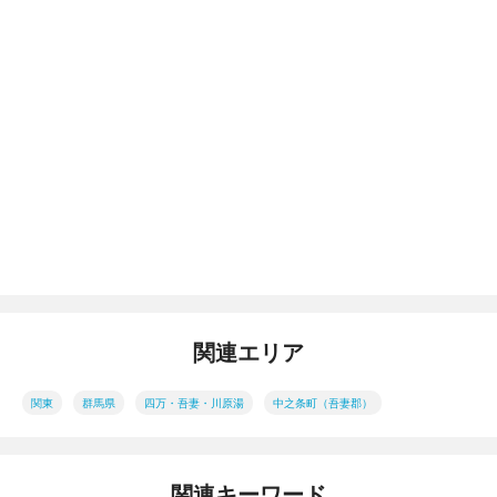
関連エリア
関東
群馬県
四万・吾妻・川原湯
中之条町（吾妻郡）
関連キーワード