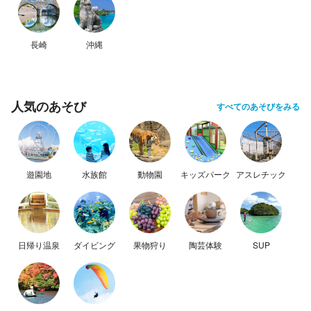
長崎
沖縄
人気のあそび
すべてのあそびをみる
遊園地
水族館
動物園
キッズパーク
アスレチック
日帰り温泉
ダイビング
果物狩り
陶芸体験
SUP