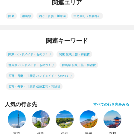
関連エリア
関東
群馬県
四万・吾妻・川原湯
中之条町（吾妻郡）
関連キーワード
関東 ハンドメイド・ものづくり
関東 伝統工芸・和雑貨
群馬県 ハンドメイド・ものづくり
群馬県 伝統工芸・和雑貨
四万・吾妻・川原湯 ハンドメイド・ものづくり
四万・吾妻・川原湯 伝統工芸・和雑貨
人気の行き先
すべての行き先をみる
東京
横浜
伊豆
日光
京都