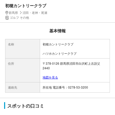
初穂カントリークラブ
群馬県
沼田・老神・尾瀬
ゴルフ その他
基本情報
名称
初穂カントリークラブ
ハツホカントリークラブ
住所
〒378-0126 群馬県沼田市白沢町上古語父
2440
地図を見る
連絡先
所在地 電話番号：0278-53-3200
スポットの口コミ