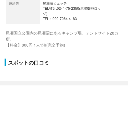
連絡先
尾瀬沼ヒュッテ
TEL補足:0241-75-2350(尾瀬御池ロッ
ジ)
TEL：090-7064-4183
尾瀬国立公園内の尾瀬沼にあるキャンプ場。テントサイト28カ
所。
【料金】800円 1人1泊(完全予約)
スポットの口コミ