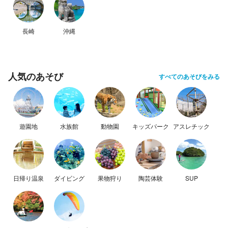
長崎
沖縄
人気のあそび
すべてのあそびをみる
遊園地
水族館
動物園
キッズパーク
アスレチック
日帰り温泉
ダイビング
果物狩り
陶芸体験
SUP