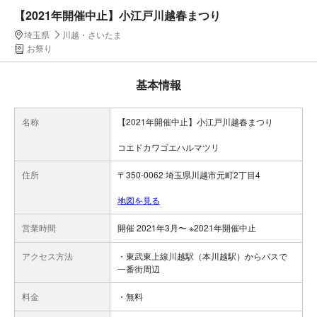
【2021年開催中止】小江戸川越春まつり
埼玉県
川越・さいたま
お祭り
基本情報
名称
【2021年開催中止】小江戸川越春まつり
コエドカワゴエハルマツリ
住所
〒350-0062 埼玉県川越市元町2丁目4
地図を見る
営業時間
開催 2021年3月〜 ※2021年開催中止
アクセス方法
・東武東上線川越駅（本川越駅）からバスで
一番街周辺
料金
・無料