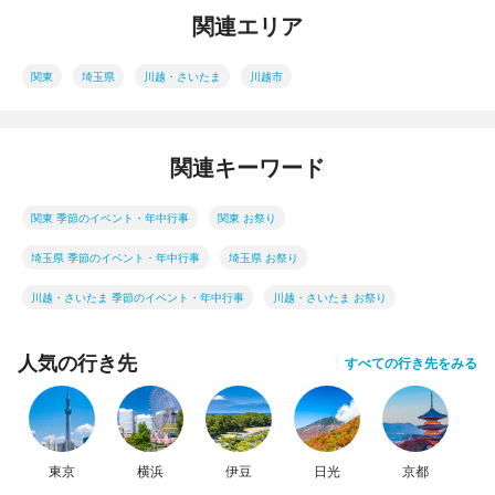
関連エリア
関東
埼玉県
川越・さいたま
川越市
関連キーワード
関東 季節のイベント・年中行事
関東 お祭り
埼玉県 季節のイベント・年中行事
埼玉県 お祭り
川越・さいたま 季節のイベント・年中行事
川越・さいたま お祭り
人気の行き先
すべての行き先をみる
東京
横浜
伊豆
日光
京都