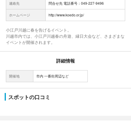
連絡先
問合せ先 電話番号：049-227-9496
ホームページ
http://www.koedo.or.jp/
小江戸川越に春を告げるイベント。
川越市内では、小江戸川越春の舟遊、縁日大会など、さまざまな
イベントが開催されます。
詳細情報
開催地
市内 一番街周辺など
スポットの口コミ