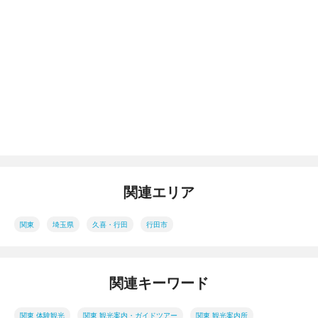
関連エリア
関東
埼玉県
久喜・行田
行田市
関連キーワード
関東 体験観光
関東 観光案内・ガイドツアー
関東 観光案内所