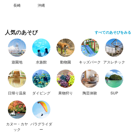
長崎
沖縄
人気のあそび
すべてのあそびをみる
遊園地
水族館
動物園
キッズパーク
アスレチック
日帰り温泉
ダイビング
果物狩り
陶芸体験
SUP
カヌー・カヤ
パラグライダ
ック
ー