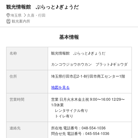
観光情報館 ぶらっと♪ぎょうだ
埼玉県
久喜・行田
観光案内所
基本情報
名称
観光情報館 ぶらっと♪ぎょうだ
カンコウジョウホウカン ブラット♪ギョウダ
住所
埼玉県行田市忍2-1-8行田市商工センター1階
地図を見る
営業時間
営業 日月火水木金土祝 9:00〜16:00 12/29〜
1/3休業
レンタサイクル有り
トイレ有り
連絡先
所在地 電話番号：048-554-1036
問合せ先 電話番号：045-554-1036