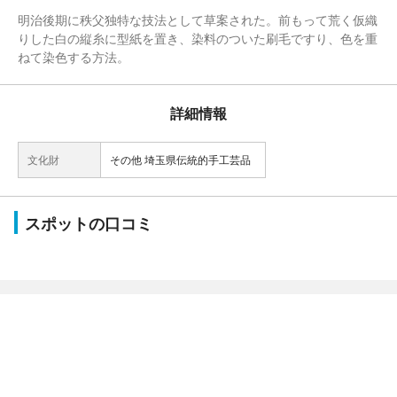
明治後期に秩父独特な技法として草案された。前もって荒く仮織
りした白の縦糸に型紙を置き、染料のついた刷毛ですり、色を重
ねて染色する方法。
詳細情報
文化財
その他 埼玉県伝統的手工芸品
スポットの口コミ