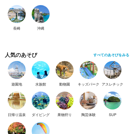
長崎
沖縄
人気のあそび
すべてのあそびをみる
遊園地
水族館
動物園
キッズパーク
アスレチック
日帰り温泉
ダイビング
果物狩り
陶芸体験
SUP