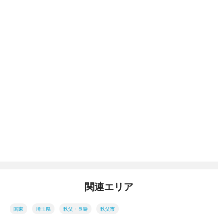
関連エリア
関東
埼玉県
秩父・長瀞
秩父市