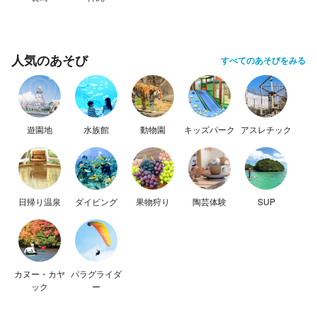
人気のあそび
すべてのあそびをみる
遊園地
水族館
動物園
キッズパーク
アスレチック
日帰り温泉
ダイビング
果物狩り
陶芸体験
SUP
カヌー・カヤ
パラグライダ
ック
ー