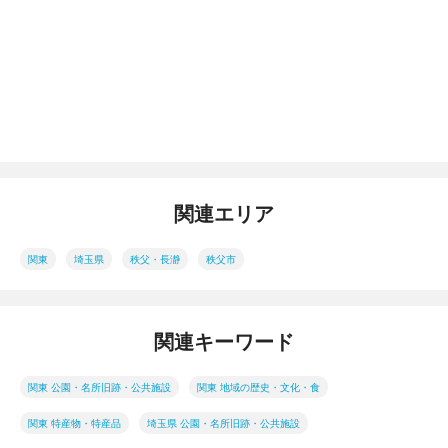
関連エリア
関東
埼玉県
秩父・長瀞
秩父市
関連キーワード
関東 公園・名所旧跡・公共施設
関東 地域の歴史・文化・食
関東 特産物・特産品
埼玉県 公園・名所旧跡・公共施設