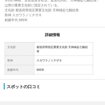
学問の神様、菅原道真を祀る。延喜式内社「天神縁起七幅絵巻」
は県の重要文化財に指定されている。
文化財 都道府県指定重要文化財 天神縁起七幅絵巻
祭神 スガワラノミチザネ
創建年代 995年
詳細情報
文化財
都道府県指定重要文化財 天神縁起七幅絵
巻
祭神
スガワラノミチザネ
創建年代
995年
スポットの口コミ