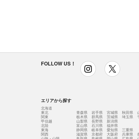
FOLLOW US！
instagram
x
エリアから探す
北海道
東北
青森県
岩手県
宮城県
秋田県
関東
栃木県
群馬県
茨城県
埼玉県
甲信越
山梨県
長野県
新潟県
北陸
富山県
石川県
福井県
東海
静岡県
岐阜県
愛知県
三重県
関西
滋賀県
京都府
大阪府
兵庫県
山陰・山陽
鳥取県
島根県
岡山県
広島県