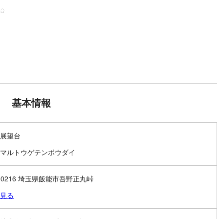
台
基本情報
展望台
マルトウゲテンボウダイ
7-0216 埼玉県飯能市吾野正丸峠
見る