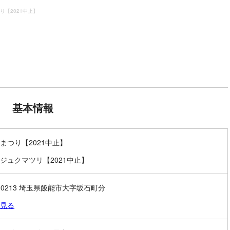
り【2021中止】
基本情報
まつり【2021中止】
ジュクマツリ【2021中止】
7-0213 埼玉県飯能市大字坂石町分
見る