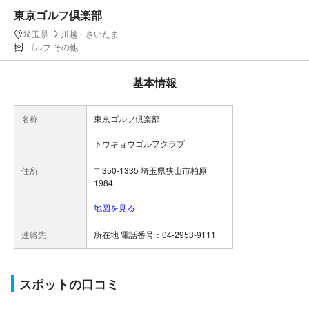
東京ゴルフ倶楽部
埼玉県
川越・さいたま
ゴルフ その他
基本情報
名称
東京ゴルフ倶楽部
トウキョウゴルフクラブ
住所
〒350-1335 埼玉県狭山市柏原
1984
地図を見る
連絡先
所在地 電話番号：04-2953-9111
スポットの口コミ