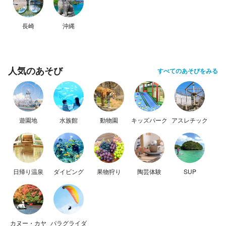
長崎
沖縄
人気のあそび
すべてのあそびをみる
遊園地
水族館
動物園
キッズパーク
アスレチック
日帰り温泉
ダイビング
果物狩り
陶芸体験
SUP
カヌー・カヤ
パラグライダ