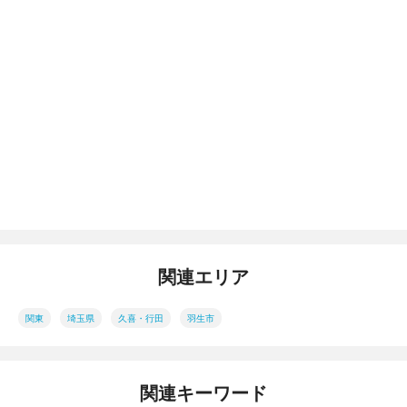
関連エリア
関東
埼玉県
久喜・行田
羽生市
関連キーワード