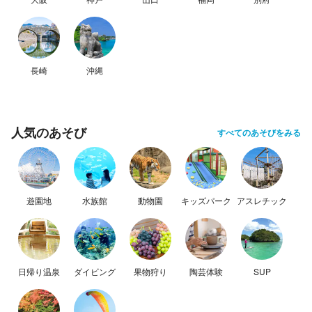
長崎
沖縄
人気のあそび
すべてのあそびをみる
遊園地
水族館
動物園
キッズパーク
アスレチック
日帰り温泉
ダイビング
果物狩り
陶芸体験
SUP