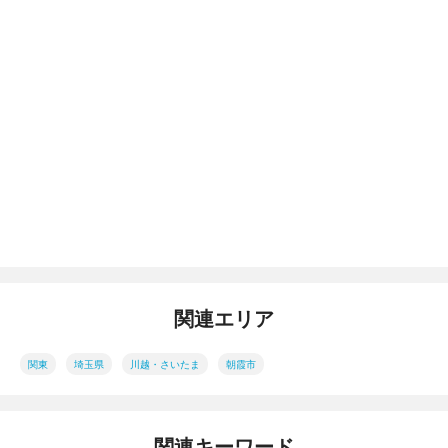
関連エリア
関東
埼玉県
川越・さいたま
朝霞市
関連キーワード