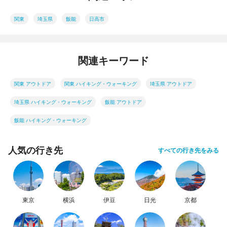
関東
埼玉県
飯能
日高市
関連キーワード
関東 アウトドア
関東 ハイキング・ウォーキング
埼玉県 アウトドア
埼玉県 ハイキング・ウォーキング
飯能 アウトドア
飯能 ハイキング・ウォーキング
人気の行き先
すべての行き先をみる
東京
横浜
伊豆
日光
京都