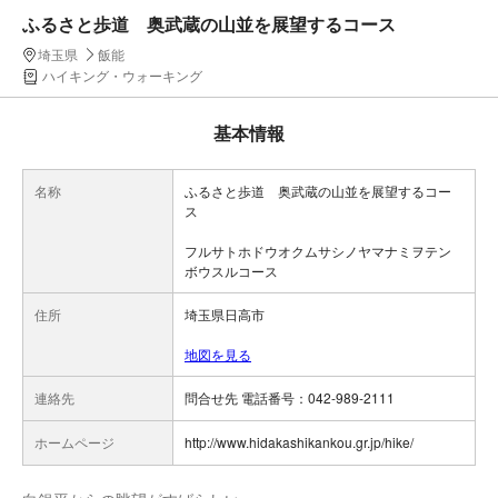
ふるさと歩道 奥武蔵の山並を展望するコース
埼玉県
飯能
ハイキング・ウォーキング
基本情報
名称
ふるさと歩道 奥武蔵の山並を展望するコー
ス
フルサトホドウオクムサシノヤマナミヲテン
ボウスルコース
住所
埼玉県日高市
地図を見る
連絡先
問合せ先 電話番号：042-989-2111
ホームページ
http://www.hidakashikankou.gr.jp/hike/