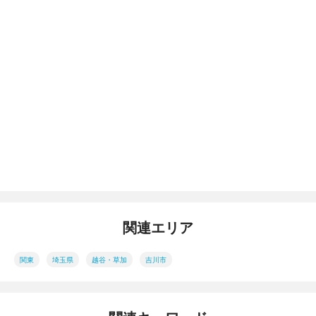
関連エリア
関東
埼玉県
越谷・草加
吉川市