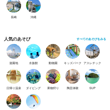
長崎
沖縄
人気のあそび
すべてのあそびをみる
遊園地
水族館
動物園
キッズパーク
アスレチック
日帰り温泉
ダイビング
果物狩り
陶芸体験
SUP