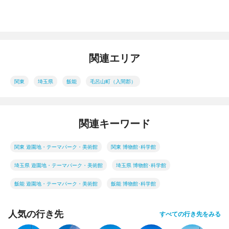
関連エリア
関東
埼玉県
飯能
毛呂山町（入間郡）
関連キーワード
関東 遊園地・テーマパーク・美術館
関東 博物館･科学館
埼玉県 遊園地・テーマパーク・美術館
埼玉県 博物館･科学館
飯能 遊園地・テーマパーク・美術館
飯能 博物館･科学館
人気の行き先
すべての行き先をみる