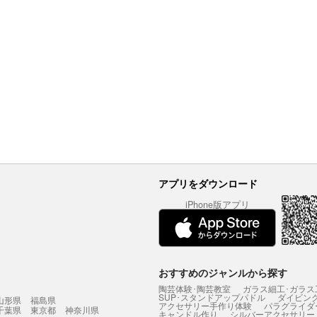
アプリをダウンロード
iPhone版アプリ
おすすめのジャンルから探す
陶芸体験･陶芸教室
ガラス細工･ガラス
SUP･スタンドアップパドル
ダイビン
山形県
福島県
アクセサリー手作り体験
パラグライダ
千葉県
東京都
神奈川県
キャンドル作り
シルバーアクセサリー