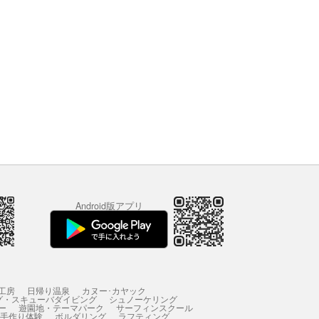
Android版アプリ
工房
日帰り温泉
カヌー･カヤック
グ・スキューバダイビング
シュノーケリング
ー
遊園地・テーマパーク
サーフィンスクール
 手作り体験
ボルダリング
ラフティング