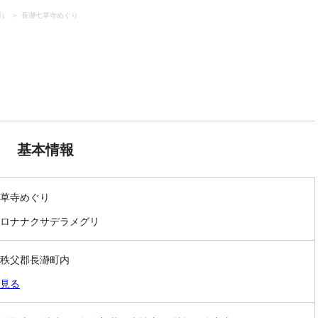
郡）
長瀞七草寺めぐり
基本情報
草寺めぐり
ロナナクサデラメグリ
秩父郡長瀞町内
見る