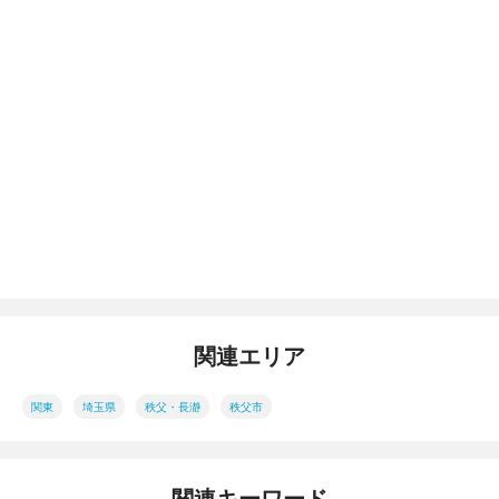
関連エリア
関東
埼玉県
秩父・長瀞
秩父市
関連キーワード