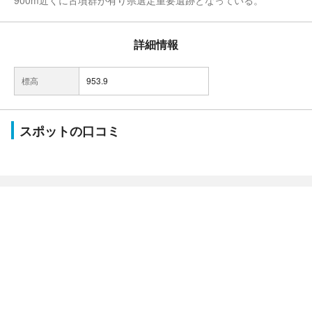
900m近くに古墳群が有り県選定重要遺跡となっている。
詳細情報
標高
953.9
スポットの口コミ