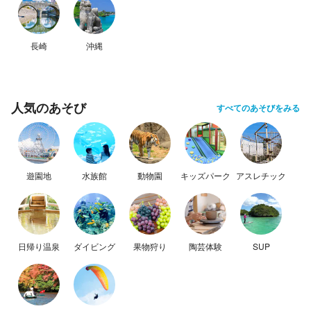
長崎
沖縄
人気のあそび
すべてのあそびをみる
遊園地
水族館
動物園
キッズパーク
アスレチック
日帰り温泉
ダイビング
果物狩り
陶芸体験
SUP